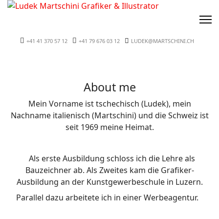
+41 41 370 57 12
+41 79 676 03 12
LUDEK@MARTSCHINI.CH
About me
Mein Vorname ist tschechisch (Ludek), mein
Nachname italienisch (Martschini) und die Schweiz ist
seit 1969 meine Heimat.
Als erste Ausbildung schloss ich die Lehre als
Bauzeichner ab. Als Zweites kam die Grafiker-
Ausbildung an der Kunstgewerbeschule in Luzern.
Parallel dazu arbeitete ich in einer Werbeagentur.