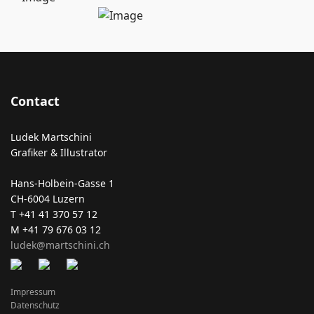
Contact
Ludek Martschini
Grafiker & Illustrator
Hans-Holbein-Gasse 1
CH-6004 Luzern
T +41 41 370 57 12
M +41 79 676 03 12
ludek@martschini.ch
Impressum
Datenschutz