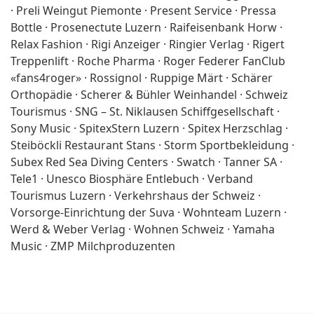
· Preli Weingut Piemonte · Present Service · Pressa
Bottle · Prosenectute Luzern · Raifeisenbank Horw ·
Relax Fashion · Rigi Anzeiger · Ringier Verlag · Rigert
Treppenlift · Roche Pharma · Roger Federer FanClub
«fans4roger» · Rossignol · Ruppige Märt · Schärer
Orthopädie · Scherer & Bühler Weinhandel · Schweiz
Tourismus · SNG – St. Niklausen Schiffgesellschaft ·
Sony Music · SpitexStern Luzern · Spitex Herzschlag ·
Steiböckli Restaurant Stans · Storm Sportbekleidung ·
Subex Red Sea Diving Centers · Swatch · Tanner SA ·
Tele1 · Unesco Biosphäre Entlebuch · Verband
Tourismus Luzern · Verkehrshaus der Schweiz ·
Vorsorge-Einrichtung der Suva · Wohnteam Luzern ·
Werd & Weber Verlag · Wohnen Schweiz · Yamaha
Music · ZMP Milchproduzenten