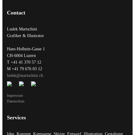
Contact
Ludek Martschini
Grafiker & Illustrator
Hans-Holbein-Gasse 1
CH-6004 Luzern
T +41 41 370 57 12
M +41 79 676 03 12
ludek@martschini.ch
Impressum
Datenschutz
Services
Idee, Konzept, Kampagne, Skizze, Entwurf, Illustration, Gestaltung,