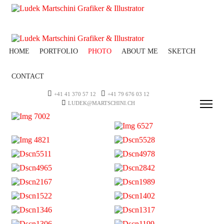
HOME
PORTFOLIO
PHOTO
ABOUT ME
SKETCH
CONTACT
+41 41 370 57 12
+41 79 676 03 12
LUDEK@MARTSCHINI.CH