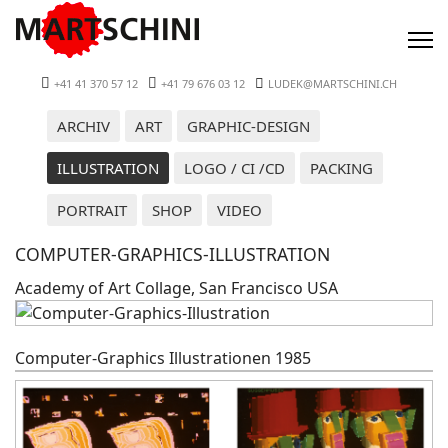
+41 41 370 57 12
+41 79 676 03 12
LUDEK@MARTSCHINI.CH
ARCHIV
ART
GRAPHIC-DESIGN
ILLUSTRATION
LOGO / CI /CD
PACKING
PORTRAIT
SHOP
VIDEO
COMPUTER-GRAPHICS-ILLUSTRATION
Academy of Art Collage, San Francisco USA
Computer-Graphics Illustrationen 1985