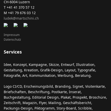
CH-6004 Luzern
T +41 41 370 57 12
M +41 79 676 03 12
ludek@martschini.ch
Impressum
Datenschutz
Services
Idee, Konzept, Kampagne, Skizze, Entwurf, Illustration,
Gestaltung, Kreation, Grafik-Design, Layout, Typografie,
Fotografie, Art, Kommunikation, Werbung, Beratung.
Logo CI/CD, Erscheinungsbild, Branding, Signet, Visitenkarte,
Briefschaften, Beschriftung, Postkarte, Inserat,
Buchgestaltung, Editorial Design, Plakat, Prospekt, Broschüre,
Zeitschrift, Magazin, Flyer, Mailing, Geschäftsbericht,
Packungs-Design, Piktogramm, Story-Board, Scribble,