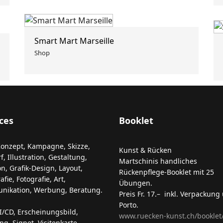
Smart Mart Marseille
Shop
ces
Booklet
Konzept, Kampagne, Skizze,
Kunst & Rücken
, Illustration, Gestaltung,
Martschinis handliches
on, Grafik-Design, Layout,
Rückenpflege-Booklet mit 25
fie, Fotografie, Art,
Übungen.
ikation, Werbung, Beratung.
Preis Fr. 17.– inkl. Verpackung
Porto.
I/CD, Erscheinungsbild,
www.ruecken-kunst.ch/booklet
ng, Signet, Visitenkarte,