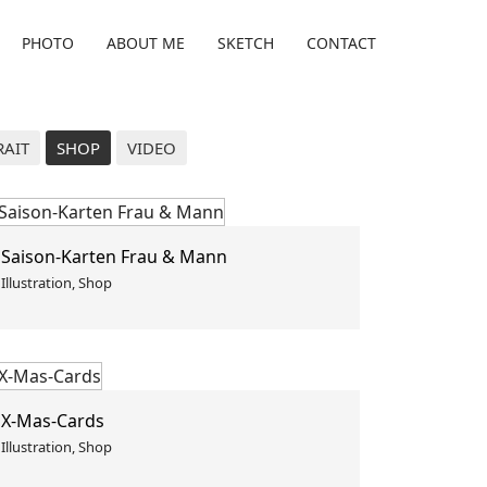
PHOTO
ABOUT ME
SKETCH
CONTACT
RAIT
SHOP
VIDEO
Saison-Karten Frau & Mann
Illustration, Shop
X-Mas-Cards
Illustration, Shop