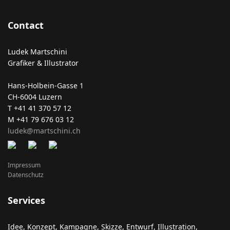
Contact
Ludek Martschini
Grafiker & Illustrator
Hans-Holbein-Gasse 1
CH-6004 Luzern
T +41 41 370 57 12
M +41 79 676 03 12
ludek@martschini.ch
Impressum
Datenschutz
Services
Idee, Konzept, Kampagne, Skizze, Entwurf, Illustration,