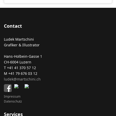
Contact
Ludek Martschini
Grafiker & Illustrator
Hans-Holbein-Gasse 1
CH-6004 Luzern
T +41 41 370 57 12
M +41 79 676 03 12
ludek@martschini.ch
Impressum
Datenschutz
Services