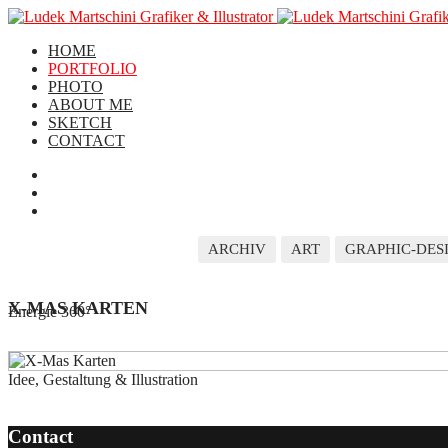
HOME
PORTFOLIO
PHOTO
ABOUT ME
SKETCH
CONTACT
ARCHIV
ART
GRAPHIC-DES
X-MAS KARTEN
Energie 360°
Idee, Gestaltung & Illustration
Contact