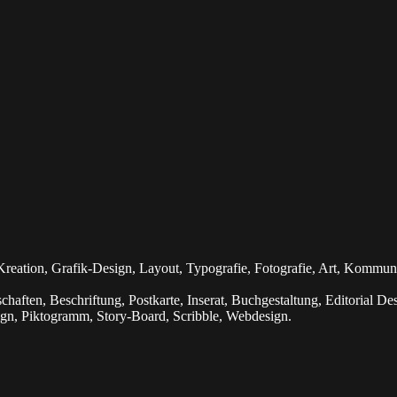
 Kreation, Grafik-Design, Layout, Typografie, Fotografie, Art, Kommu
haften, Beschriftung, Postkarte, Inserat, Buchgestaltung, Editorial Des
sign, Piktogramm, Story-Board, Scribble, Webdesign.