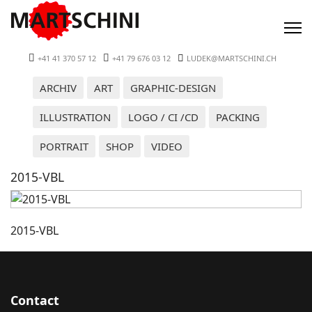
+41 41 370 57 12
+41 79 676 03 12
LUDEK@MARTSCHINI.CH
ARCHIV
ART
GRAPHIC-DESIGN
ILLUSTRATION
LOGO / CI /CD
PACKING
PORTRAIT
SHOP
VIDEO
2015-VBL
2015-VBL
Contact